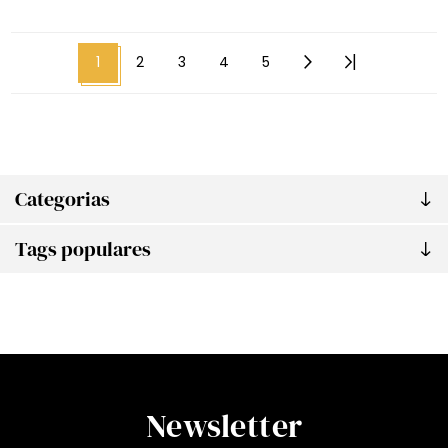
1
2
3
4
5
Categorias
Tags populares
Newsletter