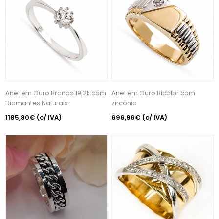
Anel em Ouro Branco 19,2k com
Anel em Ouro Bicolor com
Diamantes Naturais
zircónia
1185,80€
(c/ IVA)
696,96€
(c/ IVA)