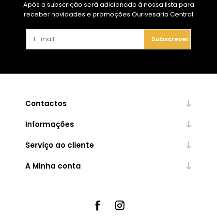
Após a subscrição será adicionado à nossa lista para
receber novidades e promoções Ourivesaria Central
Subscrever
Contactos
Informações
Serviço ao cliente
A Minha conta