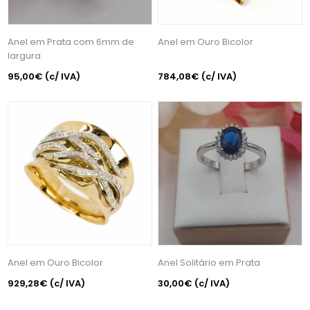
Anel em Prata com 6mm de
Anel em Ouro Bicolor
largura
95,00€
(c/ IVA)
784,08€
(c/ IVA)
Anel em Ouro Bicolor
Anel Solitário em Prata
929,28€
(c/ IVA)
30,00€
(c/ IVA)