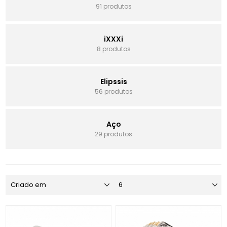
91 produtos
iXXXi
8 produtos
Elipssis
56 produtos
Aço
29 produtos