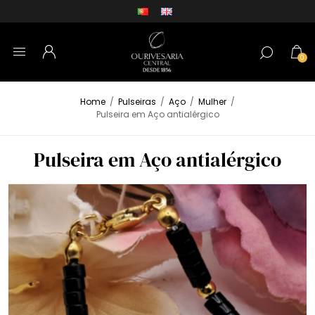
0
Home
/
Pulseiras
/
Aço
/
Mulher
/
Pulseira em Aço antialérgico
Pulseira em Aço antialérgico