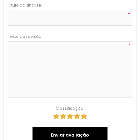
Título da análise:
*
Texto de revisão:
*
Classificação:
Enviar avaliação