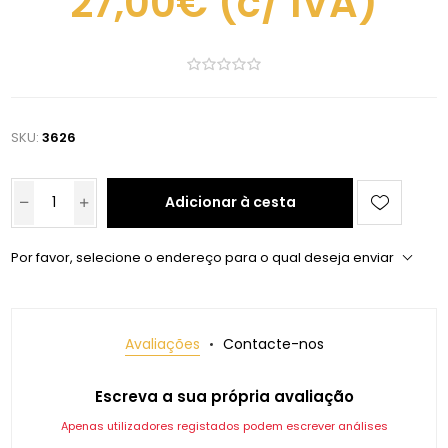
27,00€
(c/ IVA)
SKU:
3626
Adicionar à cesta
Por favor, selecione o endereço para o qual deseja enviar
Avaliações
Contacte-nos
Escreva a sua própria avaliação
Apenas utilizadores registados podem escrever análises