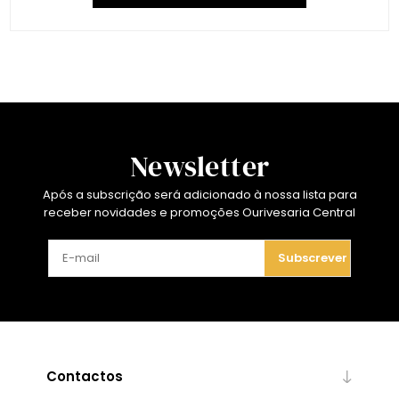
Newsletter
Após a subscrição será adicionado à nossa lista para
receber novidades e promoções Ourivesaria Central
Subscrever
Contactos