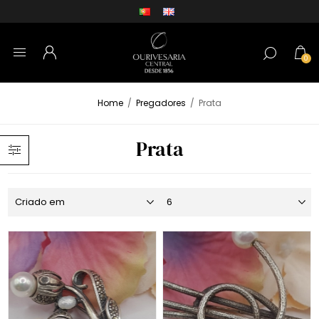
0
Home
/
Pregadores
/
Prata
Prata