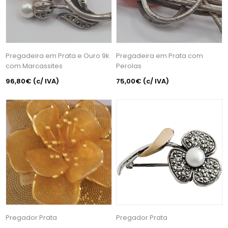
Pregadeira em Prata e Ouro 9k
Pregadeira em Prata com
com Marcassites
Perolas
96,80€
(c/ IVA)
75,00€
(c/ IVA)
Pregador Prata
Pregador Prata