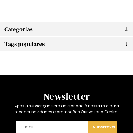
Categorias
Tags populares
Newsletter
Após a subscrição será adicionado à nossa lista para
receber novidades e promoções Ourivesaria Central
Subscrever