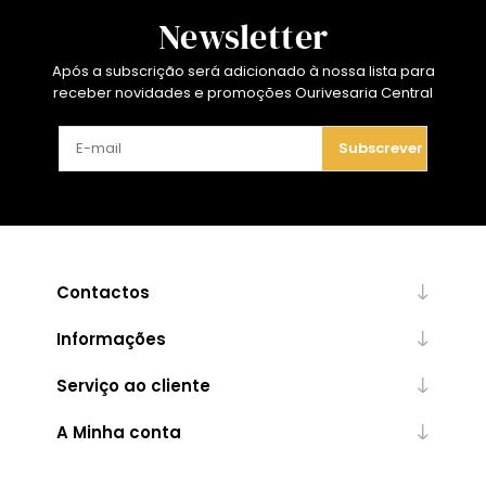
Newsletter
Após a subscrição será adicionado à nossa lista para
receber novidades e promoções Ourivesaria Central
Subscrever
Contactos
Informações
Serviço ao cliente
A Minha conta