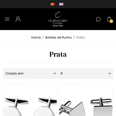
0
Home
/
Botões de Punho
/
Prata
Prata