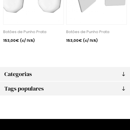
Botões de Punho Prata
Botões de Punho Prata
153,00€
(c/ IVA)
153,00€
(c/ IVA)
Categorias
Tags populares