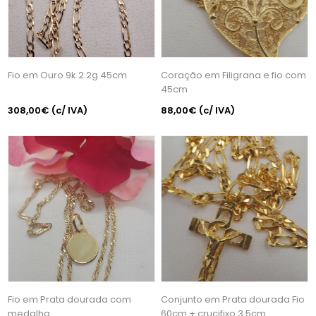
Fio em Ouro 9k 2.2g 45cm
Coração em Filigrana e fio com
45cm
308,00€
(c/ IVA)
88,00€
(c/ IVA)
Fio em Prata dourada com
Conjunto em Prata dourada Fio
medalha
60cm + crucifixo 3.5cm