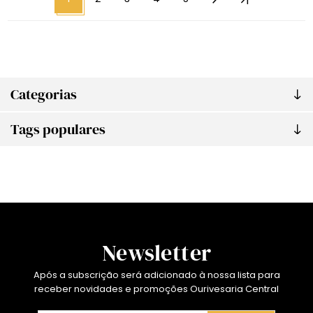
Categorias
Tags populares
Newsletter
Após a subscrição será adicionado à nossa lista para
receber novidades e promoções Ourivesaria Central