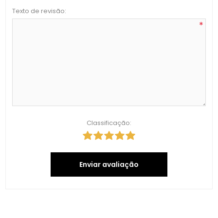
Texto de revisão:
*
Classificação:
Enviar avaliação