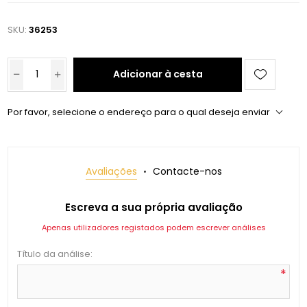
SKU:
36253
Adicionar à cesta
Por favor, selecione o endereço para o qual deseja enviar
Avaliações
Contacte-nos
Escreva a sua própria avaliação
Apenas utilizadores registados podem escrever análises
Título da análise:
*