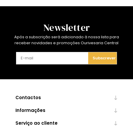
Newsletter
Após a subscrição será adicionado à nossa lista para
receber novidades e promoções Ourivesaria Central
Subscrever
Contactos
Informações
Serviço ao cliente