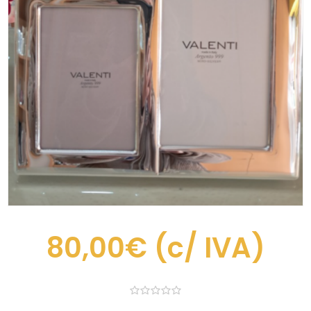
80,00€
(c/ IVA)