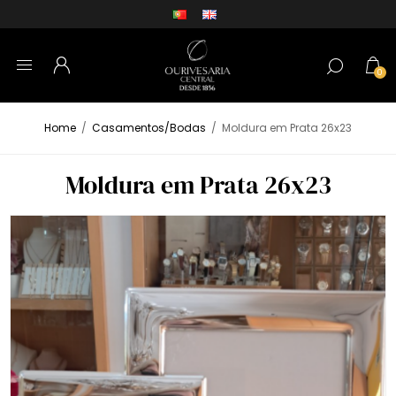
0
Home
/
Casamentos/Bodas
/
Moldura em Prata 26x23
Moldura em Prata 26x23