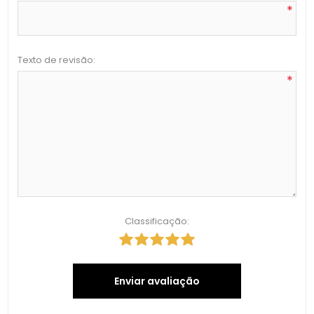
*
Texto de revisão:
*
Classificação:
Enviar avaliação