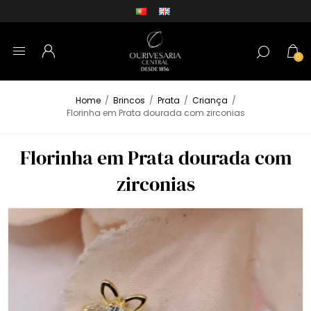
0
Home
/
Brincos
/
Prata
/
Criança
/
Florinha em Prata dourada com zirconias
Florinha em Prata dourada com
zirconias