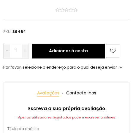
SKU:
39484
Adicionar à cesta
Por favor, selecione o endereço para o qual deseja enviar
Avaliações
Contacte-nos
Escreva a sua própria avaliação
Apenas utilizadores registados podem escrever análises
Título da análise: