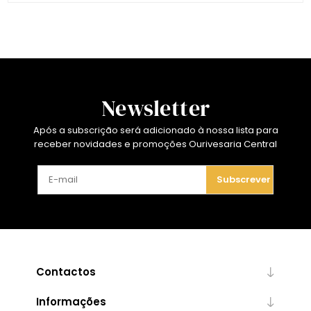
Newsletter
Após a subscrição será adicionado à nossa lista para
receber novidades e promoções Ourivesaria Central
Subscrever
Contactos
Informações