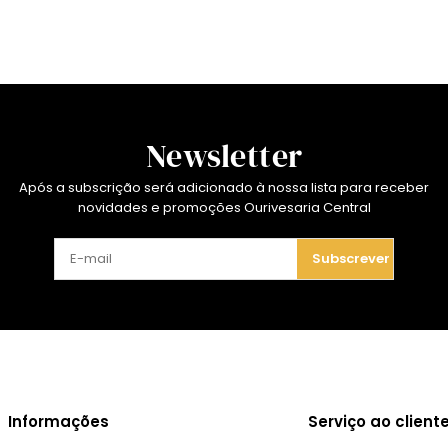
Newsletter
Após a subscrição será adicionado à nossa lista para receber
novidades e promoções Ourivesaria Central
Subscrever
Informações
Serviço ao client