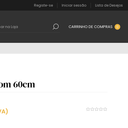
Registe-se
Iniciar sessão
Lista de Desejos
CARRINHO DE COMPRAS
0
com 60cm
VA)