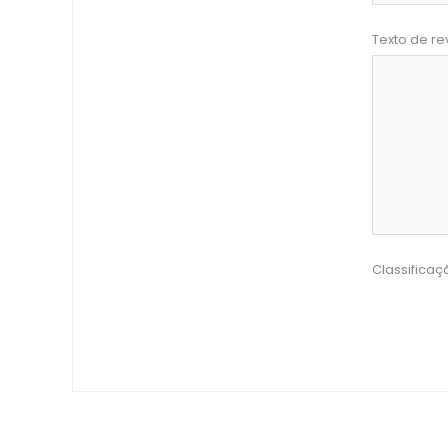
Texto de re
Classificaç