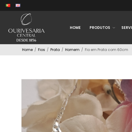
HOME
PRODUTOS
SERV
Home
/
Fios
/
Prata
/
Homem
/
Fio em Prata com 60cm