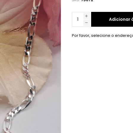
Adicionar 
Por favor, selecione o endereç