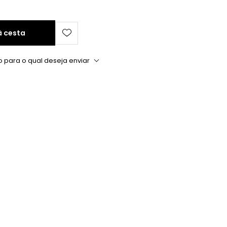
à cesta
o para o qual deseja enviar