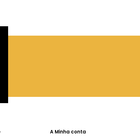
e
A Minha conta