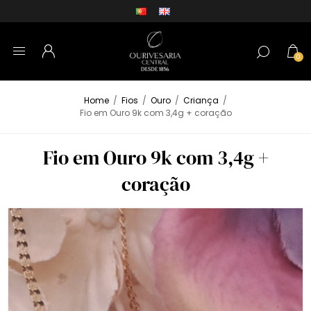
0
Home
/
Fios
/
Ouro
/
Criança
/
Fio em Ouro 9k com 3,4g + coração
Fio em Ouro 9k com 3,4g +
coração