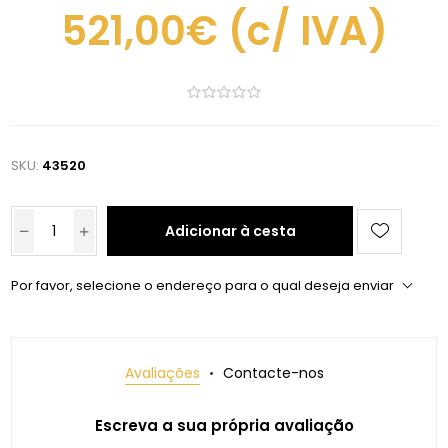
521,00€
(c/ IVA)
SKU:
43520
Adicionar à cesta
Por favor, selecione o endereço para o qual deseja enviar
Avaliações
Contacte-nos
Escreva a sua própria avaliação