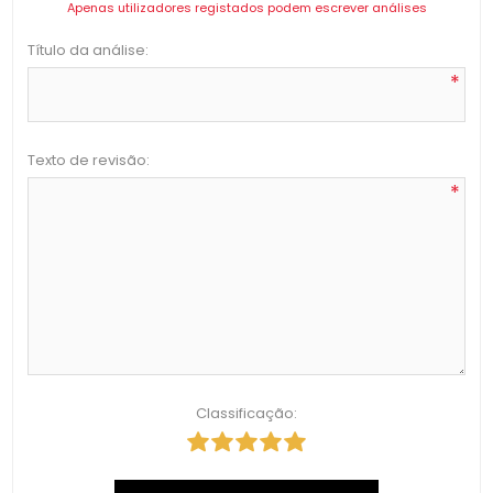
Apenas utilizadores registados podem escrever análises
Título da análise:
*
Texto de revisão:
*
Classificação: