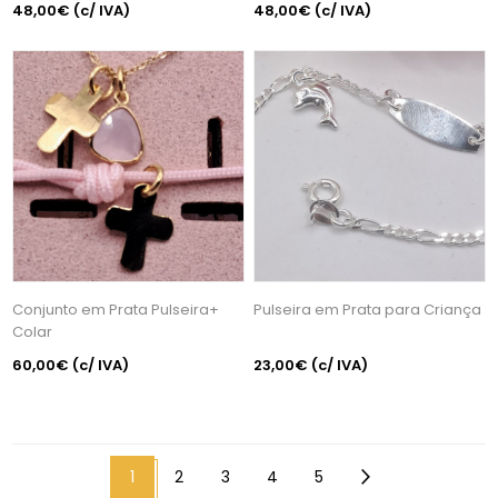
48,00€
(c/ IVA)
48,00€
(c/ IVA)
Conjunto em Prata Pulseira+
Pulseira em Prata para Criança
Colar
60,00€
(c/ IVA)
23,00€
(c/ IVA)
1
2
3
4
5