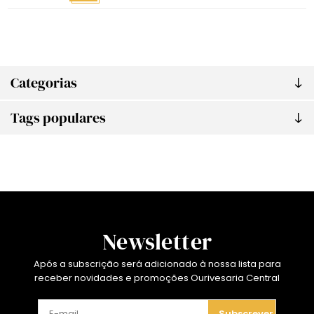
Categorias
Tags populares
Newsletter
Após a subscrição será adicionado à nossa lista para
receber novidades e promoções Ourivesaria Central
Subscrever