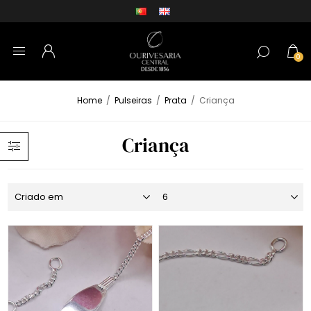
0
Home
/
Pulseiras
/
Prata
/
Criança
Criança