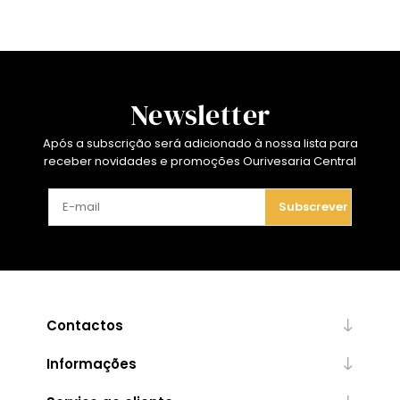
Newsletter
Após a subscrição será adicionado à nossa lista para
receber novidades e promoções Ourivesaria Central
Subscrever
Contactos
Informações