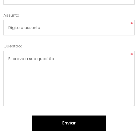
Assunto:
*
Questão:
*
Enviar