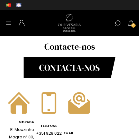
0
Contacte-nos
CONTACTA-NOS
MORADA
TELEFONE
R. Mouzinho
+351 928 022
EMAIL
Magro nº 30,