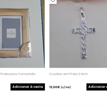
 Prata para Comunhão
Crucifixo em Prata 2.8cm
Adicionar à cesta
Adicionar 
13,00€
(c/ IVA)