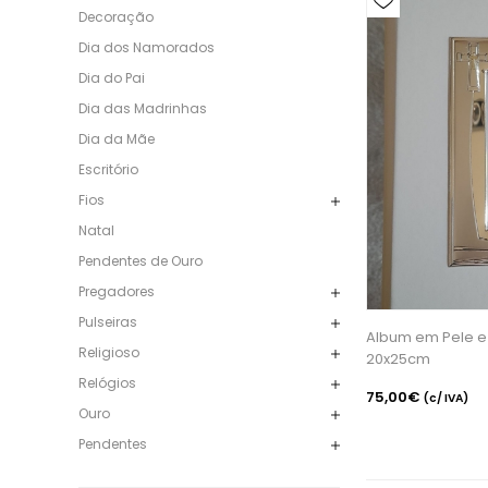
Decoração
Dia dos Namorados
Dia do Pai
Dia das Madrinhas
Dia da Mãe
Escritório
Fios
Natal
Pendentes de Ouro
Pregadores
Pulseiras
Album em Pele e
Religioso
20x25cm
Relógios
75,00€
(c/ IVA)
Ouro
Pendentes