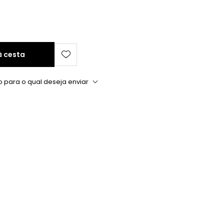
à cesta
o para o qual deseja enviar