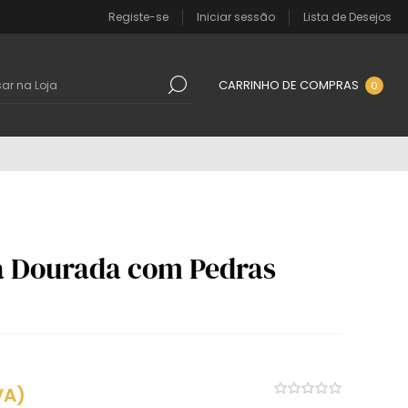
Registe-se
Iniciar sessão
Lista de Desejos
CARRINHO DE COMPRAS
0
a Dourada com Pedras
VA)