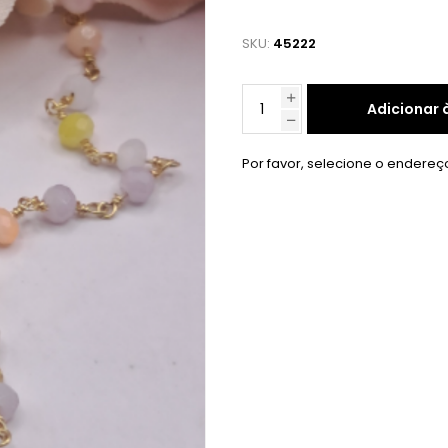
SKU:
45222
Adicionar 
Por favor, selecione o endereç