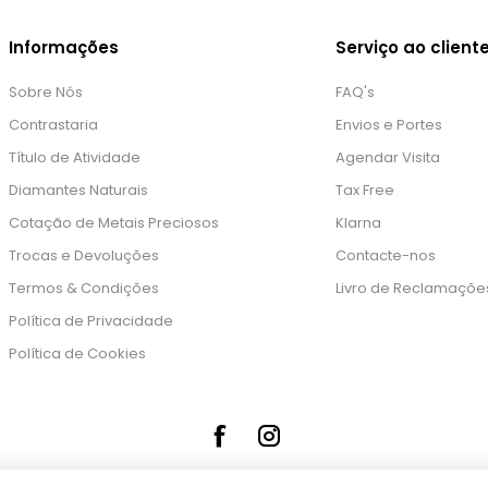
Informações
Serviço ao client
Sobre Nós
FAQ's
Contrastaria
Envios e Portes
Título de Atividade
Agendar Visita
Diamantes Naturais
Tax Free
Cotação de Metais Preciosos
Klarna
Trocas e Devoluções
Contacte-nos
Termos & Condições
Livro de Reclamaçõe
Política de Privacidade
Política de Cookies