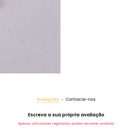
Avaliações
Contacte-nos
Escreva a sua própria avaliação
Apenas utilizadores registados podem escrever análises