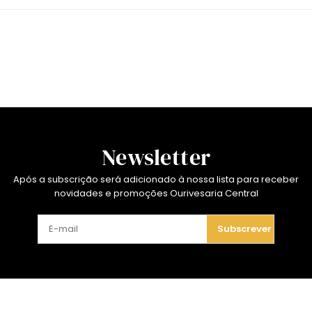
Newsletter
Após a subscrição será adicionado à nossa lista para receber
novidades e promoções Ourivesaria Central
Subscrever