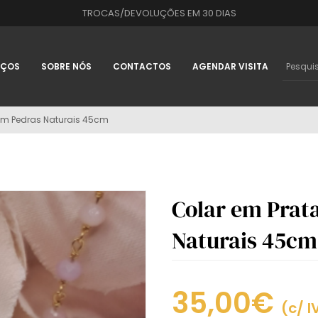
TROCAS/DEVOLUÇÕES EM 30 DIAS
IÇOS
SOBRE NÓS
CONTACTOS
AGENDAR VISITA
om Pedras Naturais 45cm
Colar em Prat
Naturais 45cm
35,00€
(c/ I