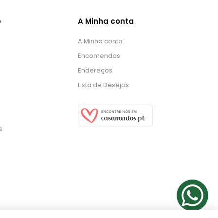
e
A Minha conta
A Minha conta
Encomendas
Endereços
Lista de Desejos
s