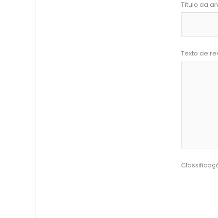
Título da an
Texto de re
Classificaç