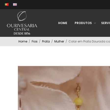
HOME
PRODUTOS
SERV
Home
/
Fios
/
Prata
/
Mulher
/
Colar em Prata Dourada c