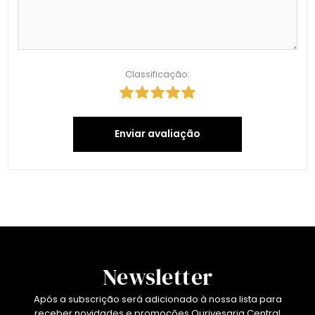
Classificação:
Enviar avaliação
Newsletter
Após a subscrição será adicionado à nossa lista para
receber novidades e promoções Ourivesaria Central