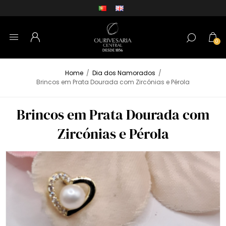
0
Home
/
Dia dos Namorados
/
Brincos em Prata Dourada com Zircónias e Pérola
Brincos em Prata Dourada com
Zircónias e Pérola