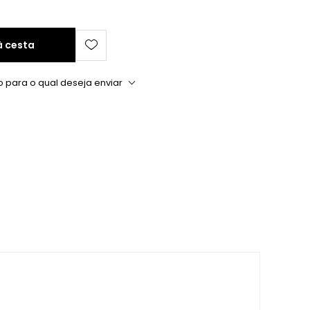
à cesta
o para o qual deseja enviar