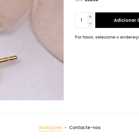
Adicionar 
Por favor, selecione o endereç
Avaliações
Contacte-nos