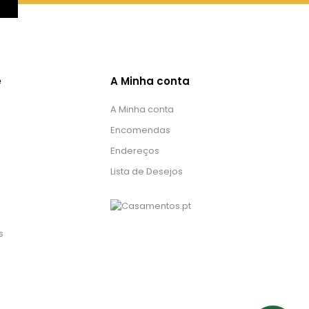
e
A Minha conta
A Minha conta
Encomendas
Endereços
Lista de Desejos
s