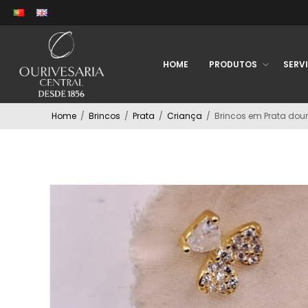
HOME
PRODUTOS
SERV
Home
/
Brincos
/
Prata
/
Criança
/
Brincos em Prata dou