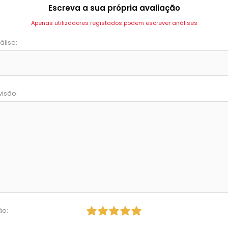
Escreva a sua própria avaliação
Apenas utilizadores registados podem escrever análises
álise:
visão:
ão: