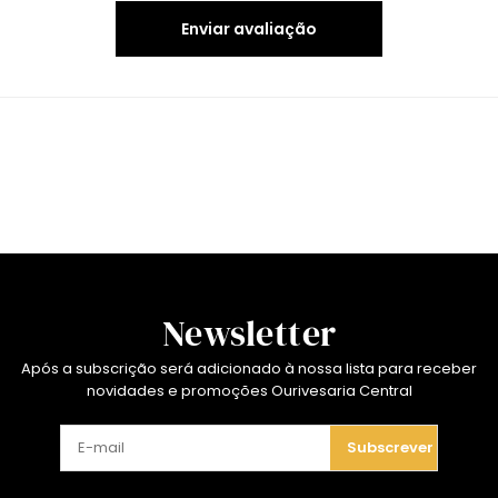
Enviar avaliação
Newsletter
Após a subscrição será adicionado à nossa lista para receber
novidades e promoções Ourivesaria Central
Subscrever