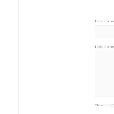
Título da an
Texto de re
Classificaç