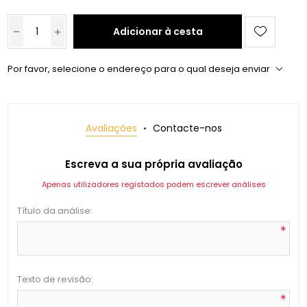
Adicionar à cesta
Por favor, selecione o endereço para o qual deseja enviar
Avaliações
Contacte-nos
Escreva a sua própria avaliação
Apenas utilizadores registados podem escrever análises
Título da análise:
*
Texto de revisão:
*