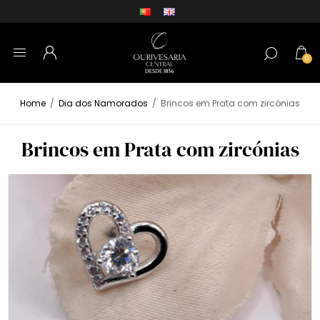
0
Home
/
Dia dos Namorados
/
Brincos em Prata com zircónias
Brincos em Prata com zircónias