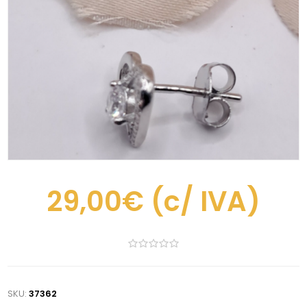
29,00€
(c/ IVA)
SKU:
37362