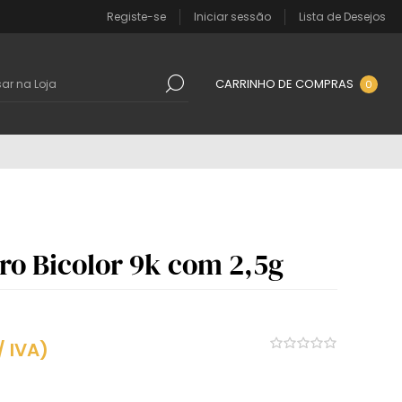
Registe-se
Iniciar sessão
Lista de Desejos
CARRINHO DE COMPRAS
0
ro Bicolor 9k com 2,5g
/ IVA)