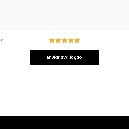
ão:
Enviar avaliação