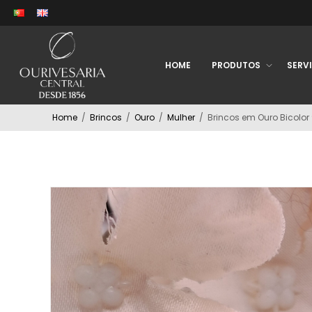
HOME
PRODUTOS
SERV
Home
/
Brincos
/
Ouro
/
Mulher
/
Brincos em Ouro Bicolor