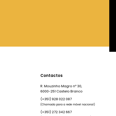
Contactos
R. Mouzinho Magro nº 30,
6000-251 Castelo Branco
(+351) 928 022 087
(Chamada para a rede móvel nacional)
(+351) 272 342 667