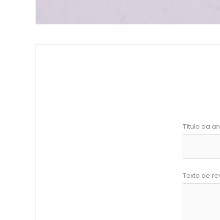
Título da an
Texto de re