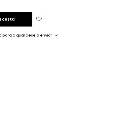
à cesta
o para o qual deseja enviar