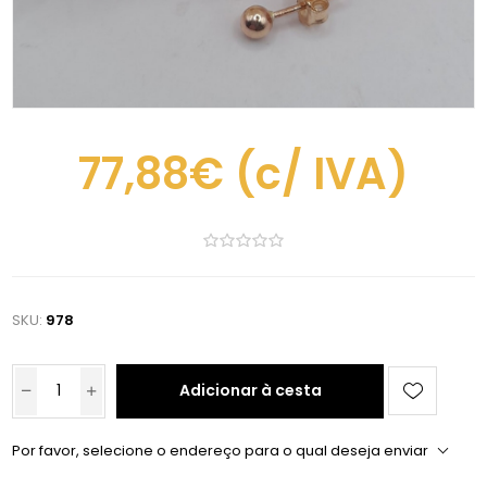
77,88€
(c/ IVA)
SKU:
978
Adicionar à cesta
Por favor, selecione o endereço para o qual deseja enviar