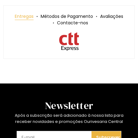
Entregas
Métodos de Pagamento
Avaliações
Contacte-nos
Newsletter
Após a subscrição será adicionado à nossa lista para
receber novidades e promoções Ourivesaria Central
Subscrever