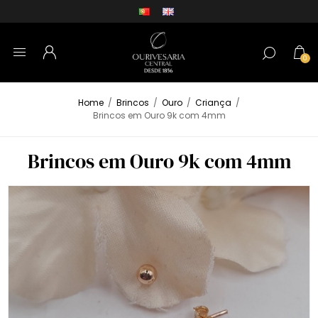
0
Home
/
Brincos
/
Ouro
/
Criança
/
Brincos em Ouro 9k com 4mm
Brincos em Ouro 9k com 4mm