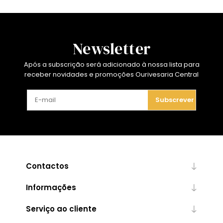
Newsletter
Após a subscrição será adicionado à nossa lista para
receber novidades e promoções Ourivesaria Central
Subscrever
Contactos
Informações
Serviço ao cliente