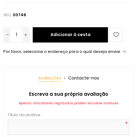
SKU:
03746
Adicionar à cesta
Por favor, selecione o endereço para o qual deseja enviar
Avaliações
Contacte-nos
Escreva a sua própria avaliação
Apenas utilizadores registados podem escrever análises
Título da análise:
*