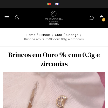
0
Home
/
Brincos
/
Ouro
/
Criança
/
Brincos em Ouro 9k com 0,3g e zirconias
Brincos em Ouro 9k com 0,3g e
zirconias