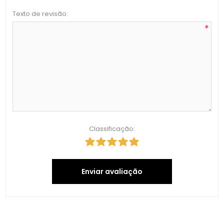
Texto de revisão:
*
Classificação:
Enviar avaliação