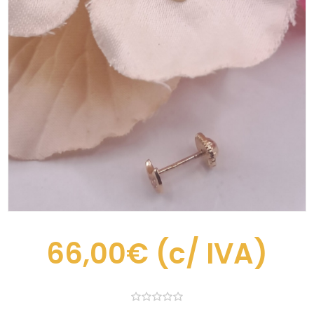
66,00€
(c/ IVA)