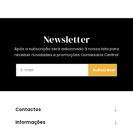
Newsletter
Após a subscrição será adicionado à nossa lista para
receber novidades e promoções Ourivesaria Central
Subscrever
Contactos
Informações