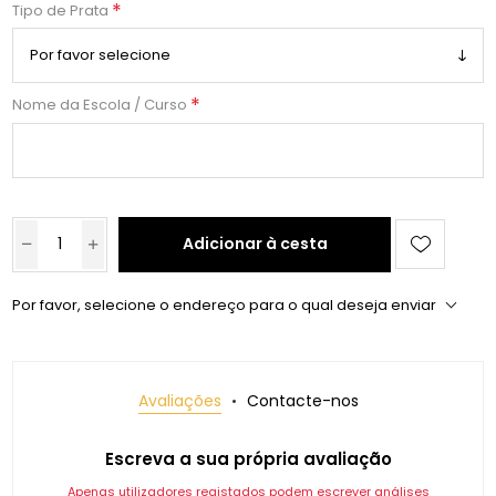
*
Tipo de Prata
*
Nome da Escola / Curso
Adicionar à cesta
Por favor, selecione o endereço para o qual deseja enviar
Avaliações
Contacte-nos
Escreva a sua própria avaliação
Apenas utilizadores registados podem escrever análises