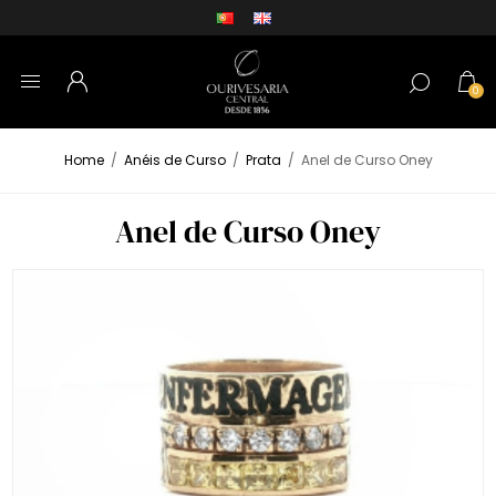
0
Home
/
Anéis de Curso
/
Prata
/
Anel de Curso Oney
Anel de Curso Oney