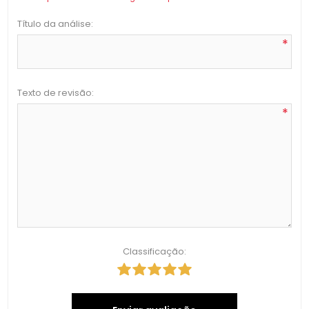
Título da análise:
*
Texto de revisão:
*
Classificação: