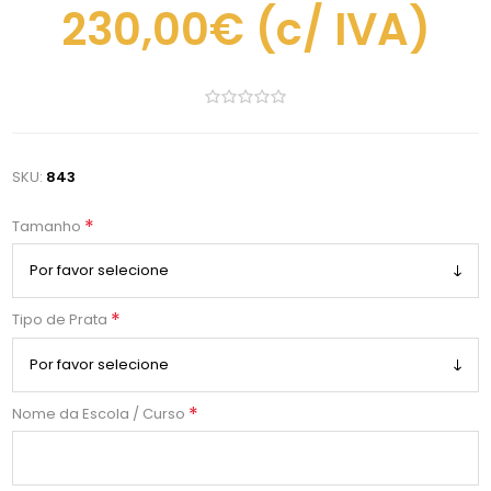
230,00€
(c/ IVA)
SKU:
843
*
Tamanho
*
Tipo de Prata
*
Nome da Escola / Curso