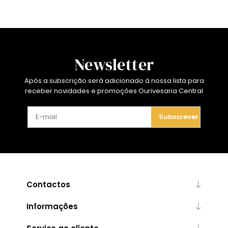
Newsletter
Após a subscrição será adicionado à nossa lista para
receber novidades e promoções Ourivesaria Central
Subscrever
Contactos
Informações