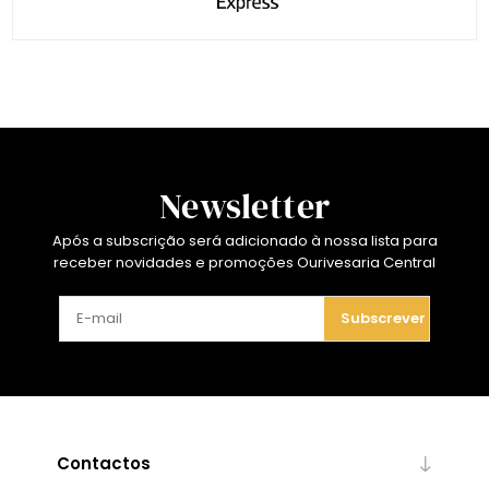
Newsletter
Após a subscrição será adicionado à nossa lista para
receber novidades e promoções Ourivesaria Central
Subscrever
Contactos