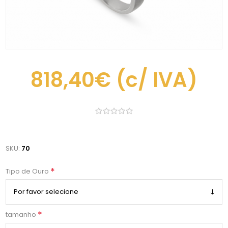
818,40€
(c/ IVA)
SKU:
70
*
Tipo de Ouro
*
tamanho