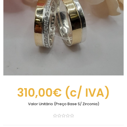
310,00€
(c/ IVA)
Valor Unitário (Preço Base S/ Zirconia)