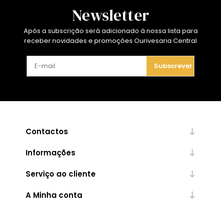
Newsletter
Após a subscrição será adicionado à nossa lista para
receber novidades e promoções Ourivesaria Central
Subscrever
Contactos
Informações
Serviço ao cliente
A Minha conta