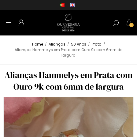
0
Home
/
Alianças
/
50 Anos
/
Prata
/
Alianças Hammelys em Prata com Ouro 9k com 6mm de
largura
Alianças Hammelys em Prata com
Ouro 9k com 6mm de largura