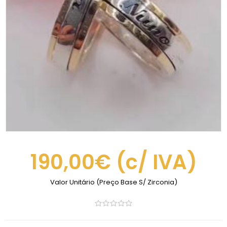
190,00€
(c/ IVA)
Valor Unitário (Preço Base S/ Zirconia)