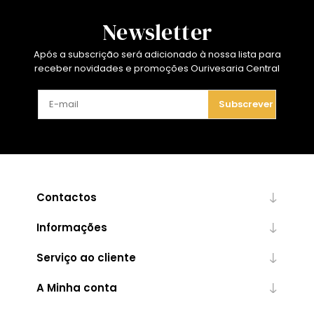
Newsletter
Após a subscrição será adicionado à nossa lista para
receber novidades e promoções Ourivesaria Central
Subscrever
Contactos
Informações
Serviço ao cliente
A Minha conta