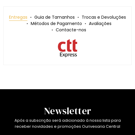
Entregas
Guia de Tamanhos
Trocas e Devoluções
Métodos de Pagamento
Avaliações
Contacte-nos
Newsletter
Após a subscrição será adicionado à nossa lista para
receber novidades e promoções Ourivesaria Central